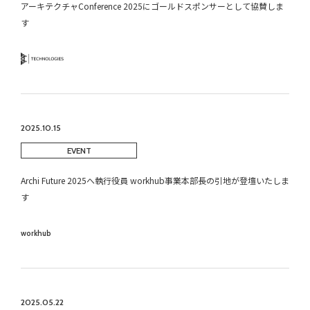
アーキテクチャConference 2025にゴールドスポンサーとして協賛しま
す
Technology
2025.10.15
EVENT
Archi Future 2025へ執行役員 workhub事業本部長の引地が登壇いたしま
す
workhub
2025.05.22