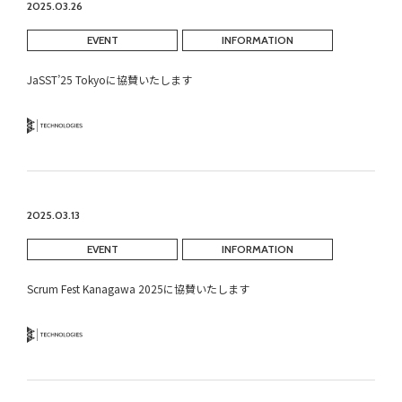
2025.03.26
EVENT
INFORMATION
JaSST’25 Tokyoに協賛いたします
Technology
2025.03.13
EVENT
INFORMATION
Scrum Fest Kanagawa 2025に協賛いたします
Technology