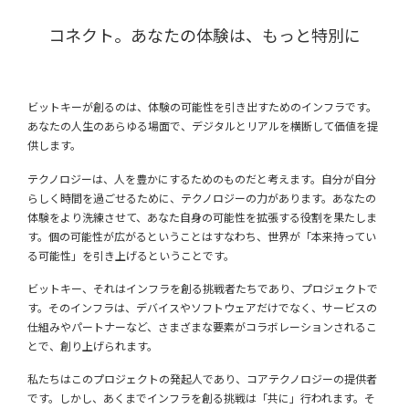
コネクト。あなたの体験は、もっと特別に
ビットキーが創るのは、体験の可能性を引き出すためのインフラです。
あなたの人生のあらゆる場面で、デジタルとリアルを横断して価値を提
供します。
テクノロジーは、人を豊かにするためのものだと考えます。
自分が自分
らしく時間を過ごせるために、テクノロジーの力があります。
あなたの
体験をより洗練させて、あなた自身の可能性を拡張する役割を果たしま
す。
個の可能性が広がるということはすなわち、
世界が「本来持ってい
る可能性」を引き上げるということです。
ビットキー、それはインフラを創る挑戦者たちであり、プロジェクトで
す。
そのインフラは、デバイスやソフトウェアだけでなく、サービスの
仕組みやパートナーなど、
さまざまな要素がコラボレーションされるこ
とで、創り上げられます。
私たちはこのプロジェクトの発起人であり、コアテクノロジーの提供者
です。
しかし、あくまでインフラを創る挑戦は「共に」行われます。
そ