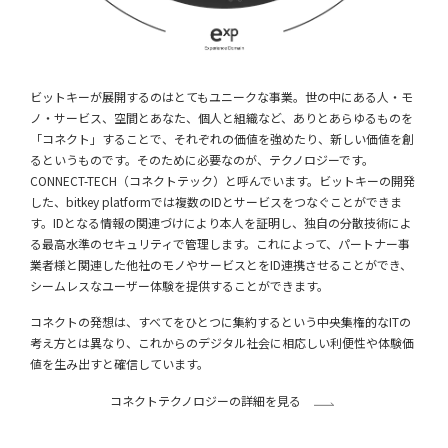
ビットキーが展開するのはとてもユニークな事業。世の中にある人・モ
ノ・サービス、空間とあなた、個人と組織など、ありとあらゆるものを
「コネクト」することで、それぞれの価値を強めたり、新しい価値を創
るというものです。そのために必要なのが、テクノロジーです。
CONNECT-TECH（コネクトテック）と呼んでいます。ビットキーの開発
した、bitkey platformでは複数のIDとサービスをつなぐことができま
す。IDとなる情報の関連づけにより本人を証明し、独自の分散技術によ
る最高水準のセキュリティで管理します。これによって、パートナー事
業者様と関連した他社のモノやサービスとをID連携させることができ、
シームレスなユーザー体験を提供することができます。
コネクトの発想は、すべてをひとつに集約するという中央集権的なITの
考え方とは異なり、これからのデジタル社会に相応しい利便性や体験価
値を生み出すと確信しています。
コネクトテクノロジーの詳細を見る