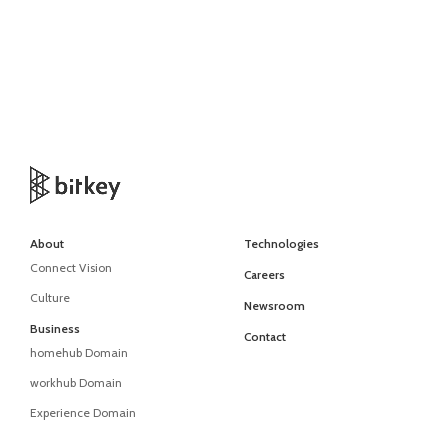
About
Technologies
Connect Vision
Careers
Culture
Newsroom
Business
Contact
homehub Domain
workhub Domain
Experience Domain