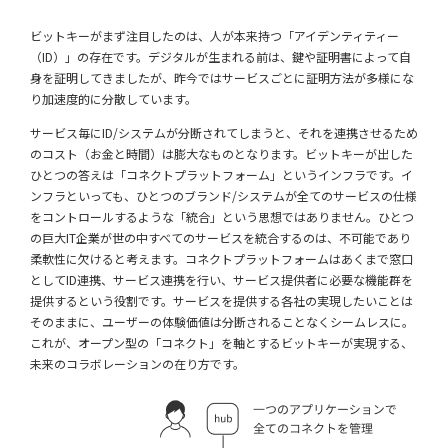
ビットキーがまず注目したのは、人が本来持つ「アイデンティティー
（ID）」の存在です。デジタルが生まれる前は、鍵や証明書によって自
身を証明してきましたが、昨今ではサービスごとに証明方法が多様にな
り加速度的に分散しています。
サービス毎にID/システムが分断されてしまうと、それを連携させるため
のコスト（お金と時間）は膨大なものとなります。ビットキーが出した
ひとつの答えは「コネクトプラットフォーム」というインフラです。イ
ンフラといっても、ひとつのブランド/システムが全てのサービスの仕様
をコントロールするような「統合」という思想ではありません。ひとつ
の巨大IT企業が世の中すべてのサービスを統合するのは、不可能であり
柔軟性に欠けると考えます。コネクトプラットフォームはあくまで窓口
としてID連携、サービス連携を行い、サービス提供者に必要な機能群を
提供するという役割です。サービスを提供する各社の実現したいことは
そのままに、ユーザーの体験価値は分断されることなくシームレスに。
これが、オープン型の「コネクト」を軸とするビットキーが実現する、
未来のコラボレーションの在り方です。