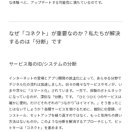
な体験 へと、アップデートする可能性に満ちているのです。
なぜ「コネクト」が重要なのか？私たちが解決
するのは「分断」です
サービス毎のID/システムの分断
インターネットの登場とアプリ開発の民主化によって、あらゆる分野で
デジタル化の流れは加速しました。日々の様々なサービスやモノが、い
まや次々に「スマート化」されています。一方で、体験のボトルネック
になっているのが、深刻な「分断」です。「ひとつひとつのサービスは
確かに便利。だけどそれぞれの“つながり”はイマイチ。」そう思ったこ
とはないでしょうか？各種サービスを受けるために、個別にID登録、イ
ンストール、セットアップを繰り返すのではなく、もっと気持ちの良い
方法はないものか。このような分断を解消するアプローチとして、ビッ
トキーは「コネクト」を進めます。