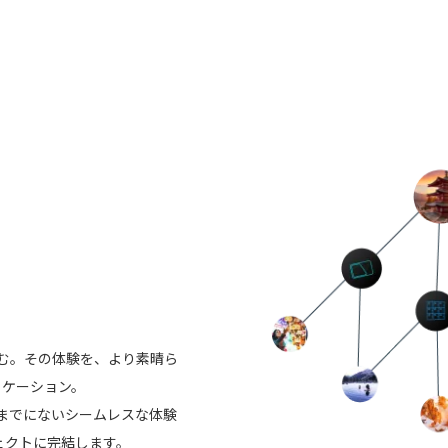
む。その体験を、より素晴ら
リケーション。
までにないシームレスな体験
ェクトに完結します。