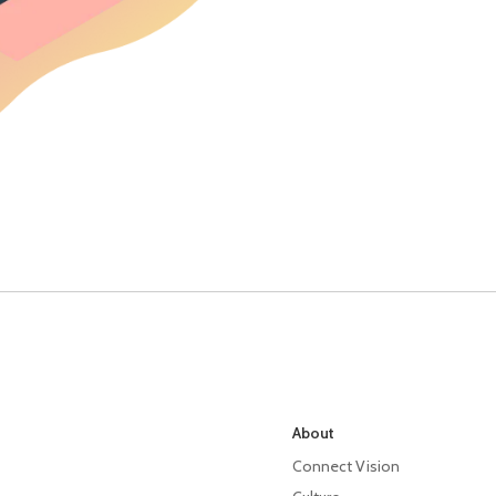
About
Connect Vision