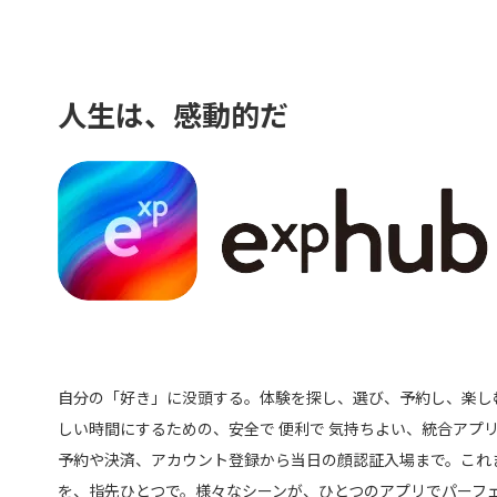
人生は、感動的だ
自分の「好き」に没頭する。体験を探し、選び、予約し、楽し
しい時間にするための、安全で 便利で 気持ちよい、統合アプ
予約や決済、アカウント登録から当日の顔認証入場まで。これ
を、指先ひとつで。様々なシーンが、ひとつのアプリでパーフ