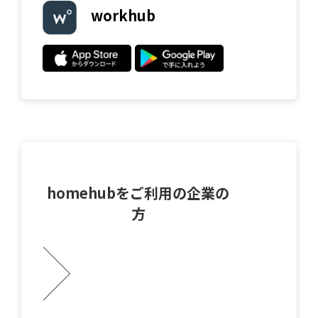
workhub
homehubをご利用の企業の
方