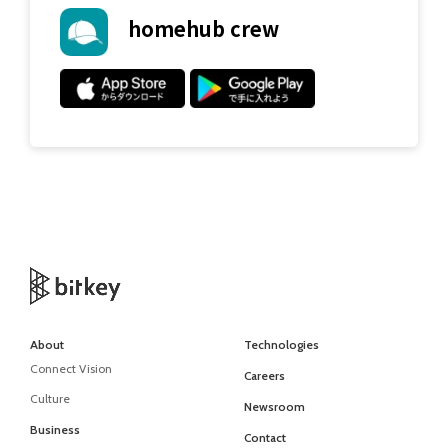
homehub crew
About
Technologies
Connect Vision
Careers
Culture
Newsroom
Business
Contact