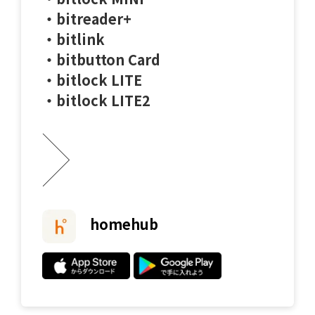
・bitreader+
・bitlink
・bitbutton Card
・bitlock LITE
・bitlock LITE2
homehub