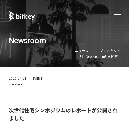
Newsroom
ニュース
プレスキット
News room内を検索
2020.04.01
EVENT
homehub
次世代住宅シンポジウムのレポートが公開され
ました