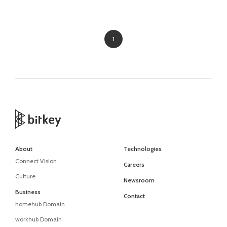
1
About
Technologies
Connect Vision
Careers
Culture
Newsroom
Business
Contact
homehub Domain
workhub Domain