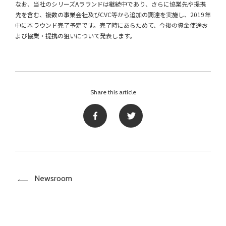
なお、当社のシリーズAラウンドは継続中であり、さらに協業先や提携
先を含む、複数の事業会社及びCVC等から追加の調達を実施し、2019年
中に本ラウンド完了予定です。完了時にあらためて、今後の資金使途お
よび協業・提携の狙いについて発表します。
Share this article
Newsroom