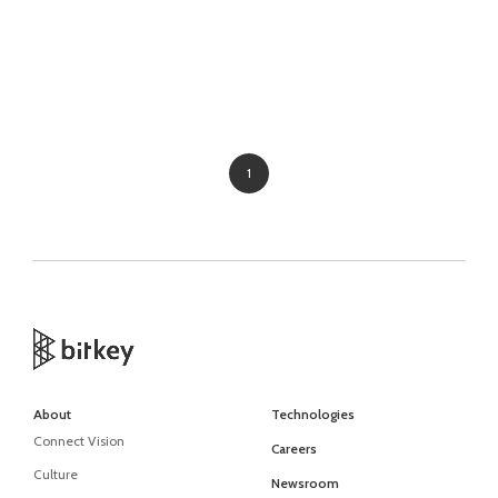
1
About
Technologies
Connect Vision
Careers
Culture
Newsroom