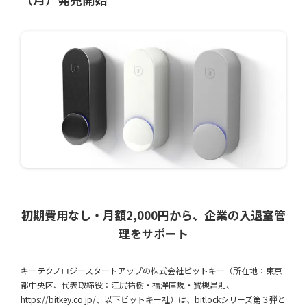
初期費用なし・月額2,000円から、企業の入退室管
理をサポート
キーテクノロジースタートアップの株式会社ビットキー（所在地：東京
都中央区、代表取締役：江尻祐樹・福澤匡規・寳槻昌則、
https://bitkey.co.jp/
、以下ビットキー社）は、bitlockシリーズ第３弾と