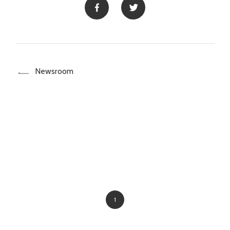
Newsroom
1