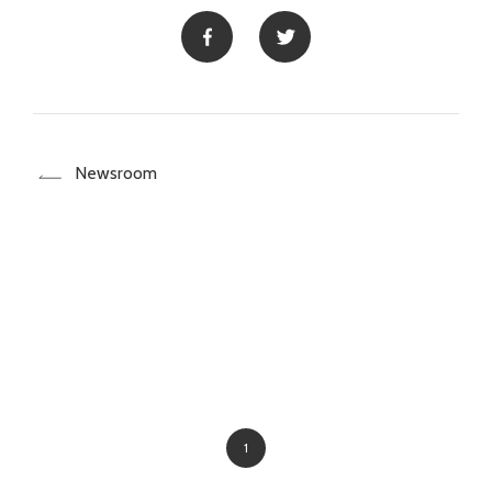
Newsroom
1