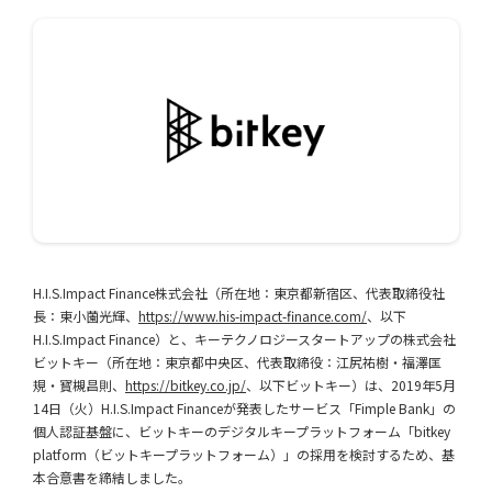
H.I.S.Impact Finance株式会社（所在地：東京都新宿区、代表取締役社
長：東小薗光輝、
https://www.his-impact-finance.com/
、以下
H.I.S.Impact Finance）と、キーテクノロジースタートアップの株式会社
ビットキー（所在地：東京都中央区、代表取締役：江尻祐樹・福澤匡
規・寳槻昌則、
https://bitkey.co.jp/
、以下ビットキー）は、2019年5月
14日（火）H.I.S.Impact Financeが発表したサービス「Fimple Bank」の
個人認証基盤に、ビットキーのデジタルキープラットフォーム「bitkey
platform（ビットキープラットフォーム）」の採用を検討するため、基
本合意書を締結しました。