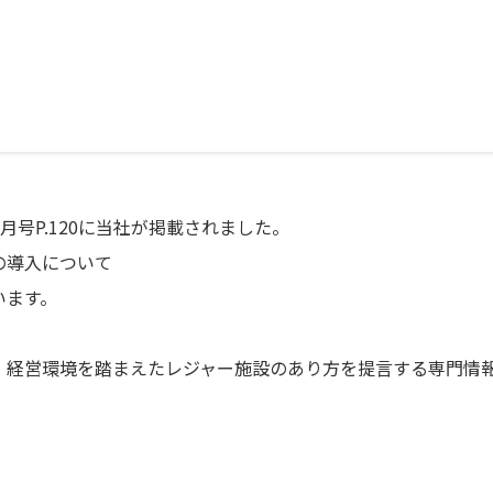
月号P.120に当社が掲載されました。
の導入について
います。
経営環境を踏まえたレジャー施設のあり方を提言する専門情報誌