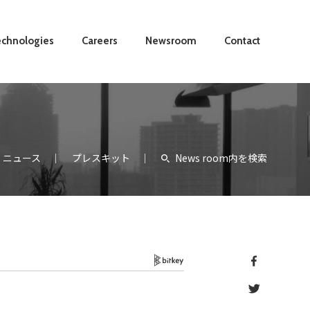
chnologies
Careers
Newsroom
Contact
ニュース
プレスキット
News room内を検索
Bitkey