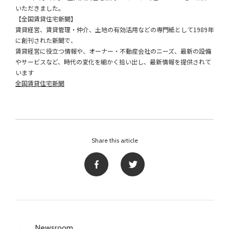
いただきました。
【全国賃貸住宅新聞】
賃貸経営、賃貸管理・仲介、土地の有効活用などの専門紙として1989年
に創刊された新聞で、
賃貸経営に役立つ情報や、オーナー・不動産会社のニーズ、最新の設備
やサービスなど、時代の変化を細かく拾い出し、最新情報を提供されて
います
全国賃貸住宅新聞
Share this article
Newsroom