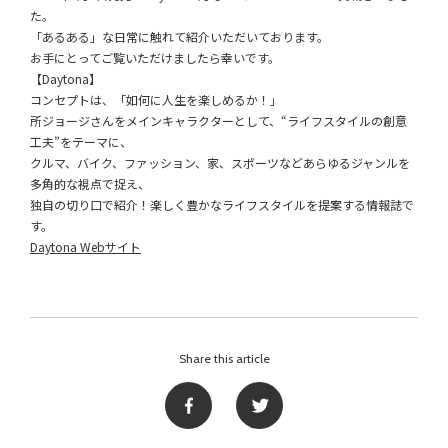
た。
「あるある」な日常に触れて紹介いただいております。
お手にとってご覧いただけましたら幸いです。
【Daytona】
コンセプトは、「如何に人生を楽しめるか！」
所ジョージさんをメインキャラクターとして、“ライフスタイルの創意
工夫”をテーマに、
クルマ、バイク、ファッション、家、スポーツなどあらゆるジャンルを
多角的な視点で捉え、
独自の切り口で紹介！楽しく豊かなライフスタイルを提案する情報誌で
す。
Daytona Webサイト
Share this article