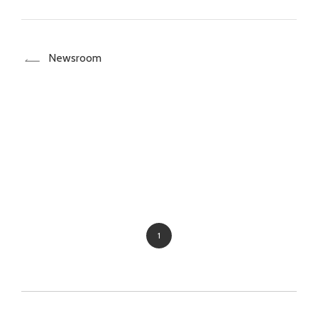
Newsroom
1