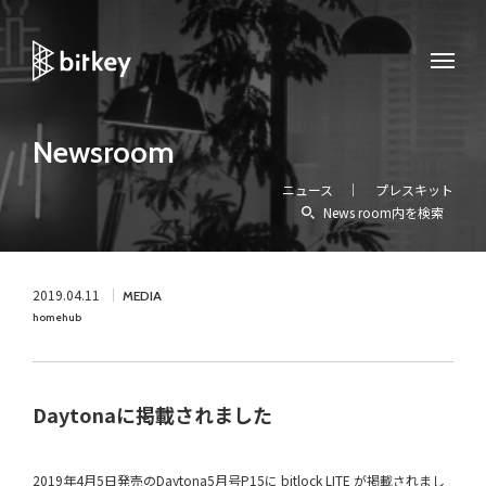
Newsroom
ニュース
プレスキット
News room内を検索
2019.04.11
MEDIA
homehub
Daytonaに掲載されました
2019年4月5日発売のDaytona5月号P15に bitlock LITE が掲載されまし