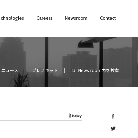
chnologies
Careers
Newsroom
Contact
ニュース
プレスキット
News room内を検索
Bitkey