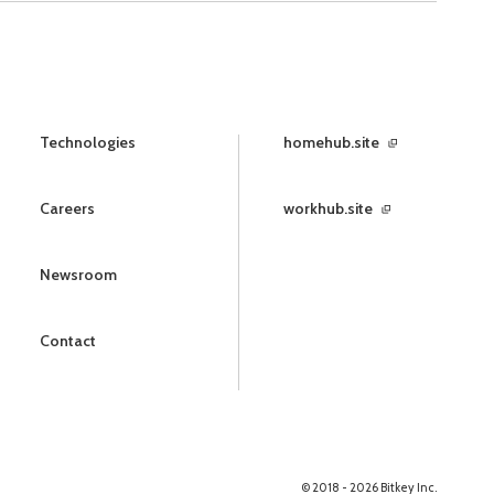
Technologies
homehub.site
Careers
workhub.site
Newsroom
Contact
© 2018 - 2026 Bitkey Inc.