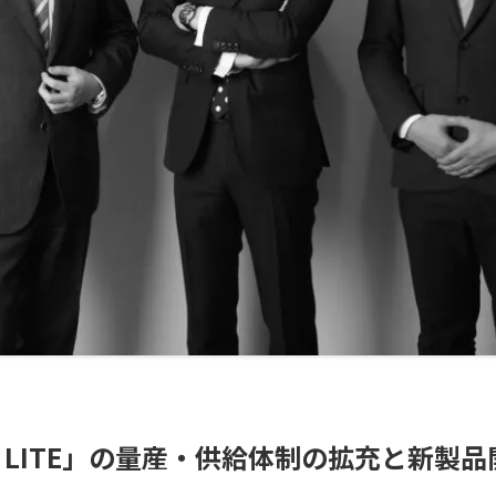
ock LITE」の量産・供給体制の拡充と新製