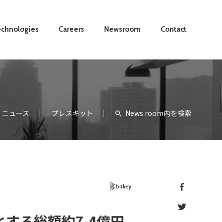
chnologies
Careers
Newsroom
Contact
ニュース
プレスキット
News room内を検索
Bitkey
する総額約7.4億円