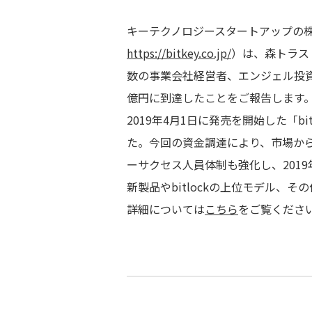
キーテクノロジースタートアップの
https://bitkey.co.jp/
）は、森トラス
数の事業会社経営者、エンジェル投資
億円に到達したことをご報告します
2019年4月1日に発売を開始した「b
た。今回の資金調達により、市場か
ーサクセス人員体制も強化し、201
新製品やbitlockの上位モデル、
詳細については
こちら
をご覧くださ