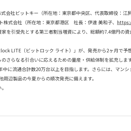
株式会社ビットキー（所在地：東京都中央区、代表取締役：江
ト株式会社（所在地：東京都港区 社長：伊達 美和子、
https:
家を引受先とする第三者割当増資により、総額約7.4億円の資金
。
itlock LITE（ビットロック ライト）」が、発売から2ヶ月
らのさらなる引合いに応えるための量産・供給体制を拡充しま
9年中に流通合計数20万台以上を目指します。さらには、マン
その他周辺製品の今夏からの順次発売に備えます。
い。