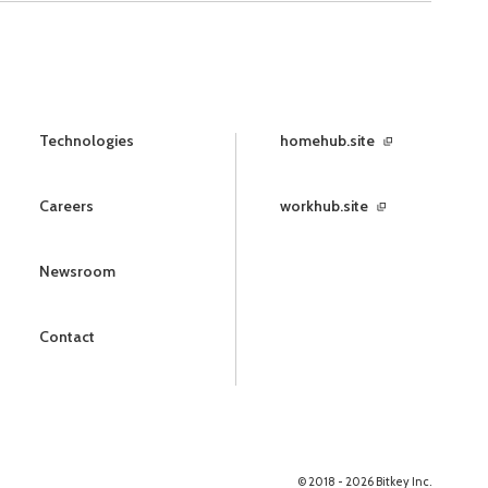
Technologies
homehub.site
Careers
workhub.site
Newsroom
Contact
© 2018 - 2026 Bitkey Inc.