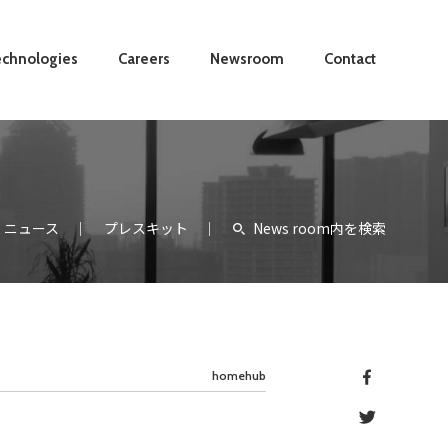
chnologies
Careers
Newsroom
Contact
ニュース
プレスキット
News room内を検索
homehub