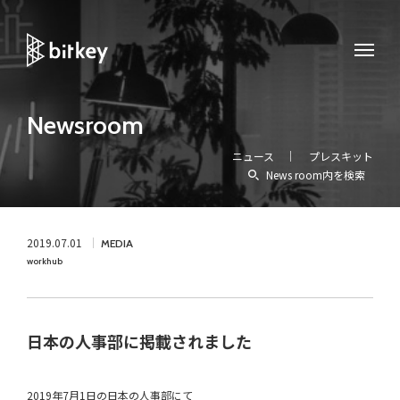
Newsroom
ニュース
プレスキット
News room内を検索
2019.07.01
MEDIA
workhub
日本の人事部に掲載されました
2019年7月1日の日本の人事部にて