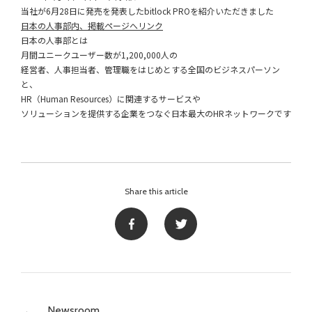
当社が6月28日に発売を発表したbitlock PROを紹介いただきました
日本の人事部内、掲載ページへリンク
日本の人事部とは
月間ユニークユーザー数が1,200,000人の
経営者、人事担当者、管理職をはじめとする全国のビジネスパーソン
と、
HR（Human Resources）に関連するサービスや
ソリューションを提供する企業をつなぐ日本最大のHRネットワークです
Share this article
Newsroom