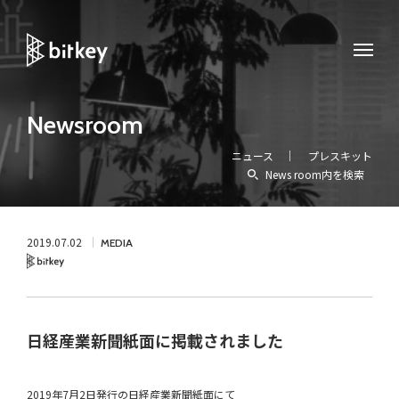
Newsroom
ニュース
プレスキット
News room内を検索
2019.07.02
MEDIA
Bitkey
日経産業新聞紙面に掲載されました
2019年7月2日発行の日経産業新聞紙面にて