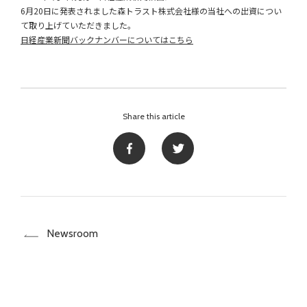
6月20日に発表されました森トラスト株式会社様の当社への出資につい
て取り上げていただきました。
日経産業新聞バックナンバーについてはこちら
Share this article
Newsroom