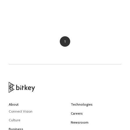
1
About
Technologies
Connect Vision
Careers
Culture
Newsroom
Business