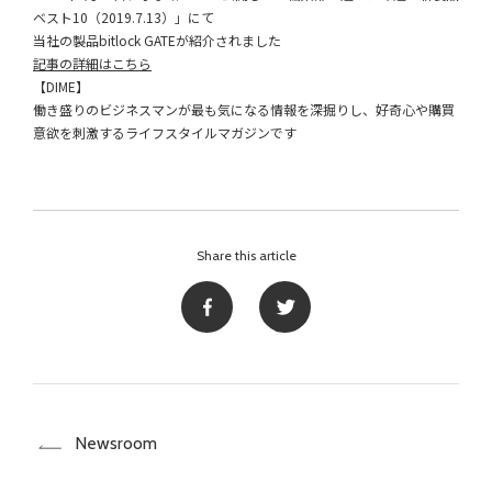
ベスト10（2019.7.13）」にて
当社の製品bitlock GATEが紹介されました
記事の詳細はこちら
【DIME】
働き盛りのビジネスマンが最も気になる情報を深掘りし、好奇心や購買
意欲を刺激するライフスタイルマガジンです
Share this article
Newsroom