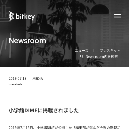
Newsroom
ニュース
プレスキット
News room内を検索
2019.07.13
MEDIA
homehub
小学館DIMEに掲載されました
2019年7月13日、小学館DIMEが公開した「編集部が選んだ今週の新製品