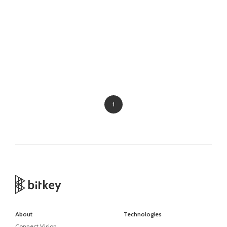
1
About
Technologies
Connect Vision