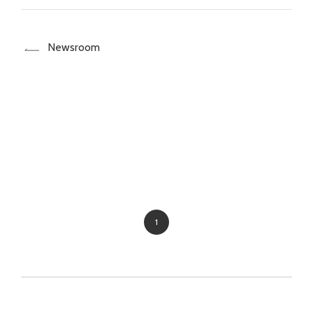
Newsroom
1