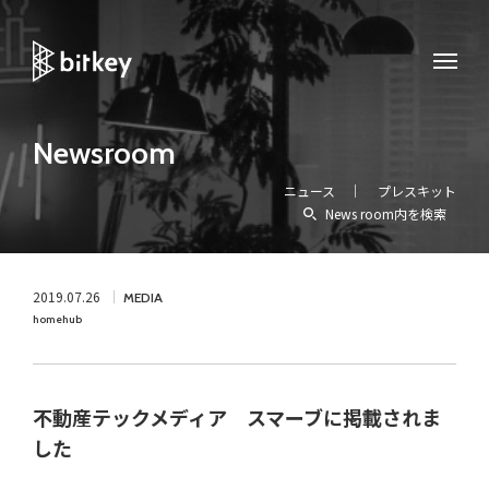
Newsroom
ニュース
プレスキット
News room内を検索
2019.07.26
MEDIA
homehub
不動産テックメディア スマーブに掲載されま
した