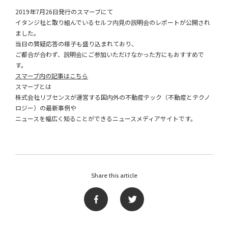
2019年7月26日発行のスマーブにて
イタンジ社と取り組んでいるセルフ内見の説明会のレポートが公開され
ました。
当日の質疑応答の様子も盛り込まれており、
ご都合が合わず、説明会にご参加いただけなかった方にもおすすめで
す。
スマーブ内の記事はこちら
スマーブとは
株式会社リブセンスが運営する国内外の不動産テック（不動産とテクノ
ロジー）の最新事例や
ニュースを幅広く知ることができるニュースメディアサイトです。
Share this article