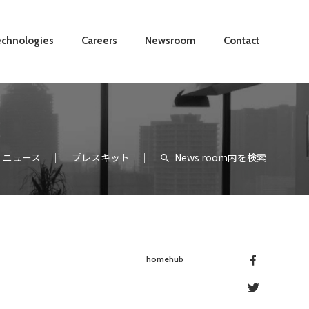
chnologies
Careers
Newsroom
Contact
ニュース
プレスキット
News room内を検索
homehub