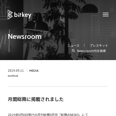
Newsroom
ニュース
プレスキット
News room内を検索
2019.09.11
MEDIA
workhub
月間総務に掲載されました
2019年9月8日発行の月刊総務9月号「総務のNEWS」にて