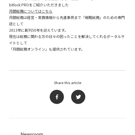
bitlock PROをご紹介いただきました
月間総務についてはこちら
月間総務は経営・実務情報から先進事例まで「戦略総務」のための専門
誌として
2013年に創刊50年を迎えています。
現在は総務に関わる方の日々の困ったことを解決してくれるポータルサ
イトとして
「月間総務オンライン」も提供されています。
Share this article
Newsroom