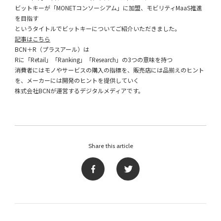
ビットキーが「MONETコンソーシアム」に加盟、モビリティMaaS推進
を目指す
というタイトルでビットキーについてご紹介いただきました。
記事はこちら
BCN＋R（プラスアール）は
Rに「Retail」「Ranking」「Research」の3つの意味を持つ
消費者にはモノやサービスの購入の指標を、販売店には品揃えのヒント
を、メーカーには開発のヒントを提供していく
株式会社BCNが運営するデジタルメディアです。
Share this article