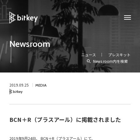
Newsroom
ニュース
プレスキット
News room内を検索
2019.09.25
MEDIA
Bitkey
BCN＋R（プラスアール）に掲載されました
2019年9月24日、 BCN＋R（プラスアール）にて、