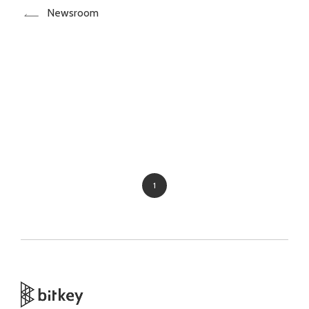
Newsroom
1