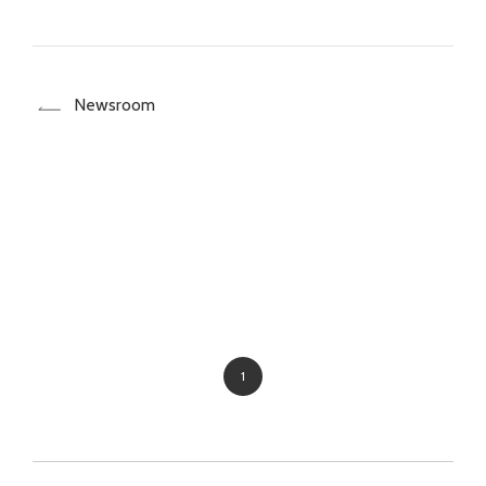
Newsroom
1