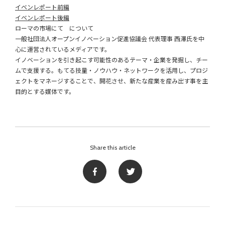
イベンレポート前編
イベンレポート後編
ローマの市場にて について
一般社団法人オープンイノベーション促進協議会 代表理事 西澤氏を中
心に運営されているメディアです。
イノベーションを引き起こす可能性のあるテーマ・企業を発掘し、チー
ムで支援する。もてる技量・ノウハウ・ネットワークを活用し、プロジ
ェクトをマネージすることで、開花させ、新たな産業を産み出す事を主
目的とする媒体です。
Share this article