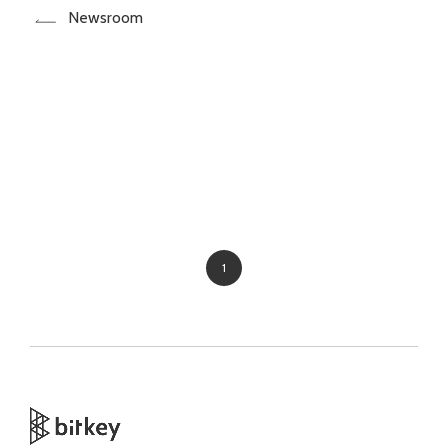
Newsroom
1