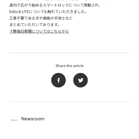
道内で広がり始めるスマートロックについて掲載され、
bitlock LITEについても触れていただきました。
工事不要である点や価格の手頃さなど
まとめていただいております。
十勝毎日新聞についてはこちらから
Share this article
Newsroom