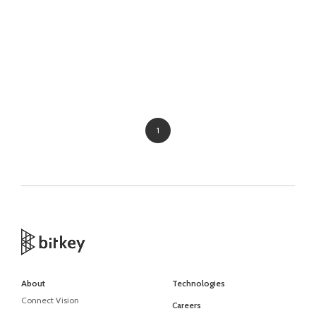
1
About
Technologies
Connect Vision
Careers