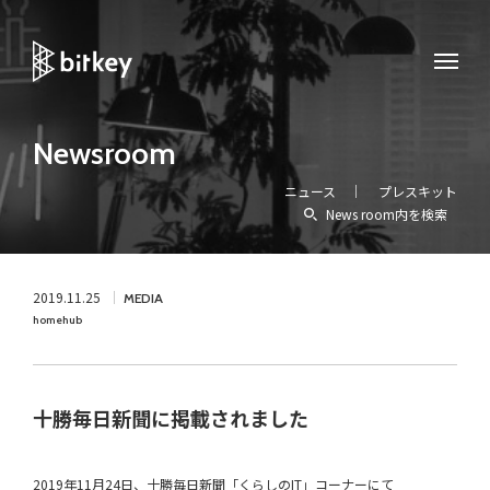
Newsroom
ニュース
プレスキット
News room内を検索
2019.11.25
MEDIA
homehub
十勝毎日新聞に掲載されました
2019年11月24日、十勝毎日新聞「くらしのIT」コーナーにて