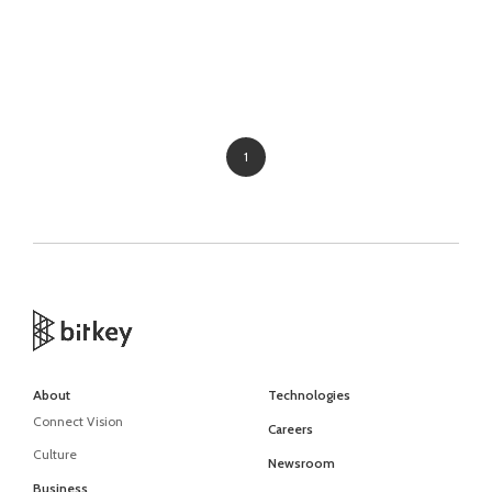
1
About
Technologies
Connect Vision
Careers
Culture
Newsroom
Business