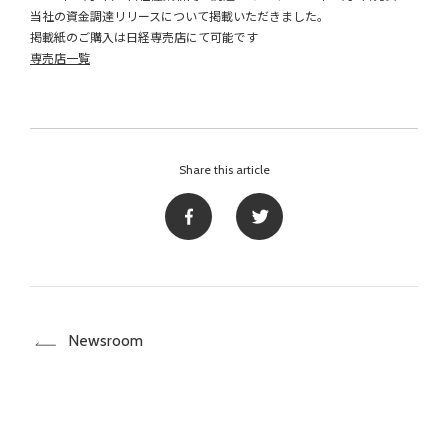
当社の資金調達リリースについて掲載いただきました。
掲載紙のご購入は日経専売店にて可能です
専売店一覧
Share this article
Newsroom