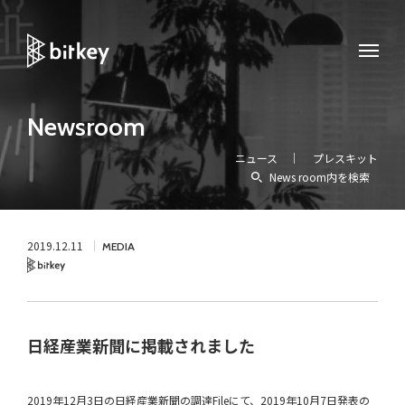
Newsroom
ニュース
プレスキット
News room内を検索
2019.12.11
MEDIA
Bitkey
日経産業新聞に掲載されました
2019年12月3日の日経産業新聞の調達Fileにて、2019年10月7日発表の