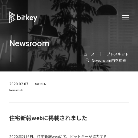
Newsroom
ニュース
プレスキット
News room内を検索
2020.02.07
MEDIA
homehub
住宅新報webに掲載されました
2020年2月6日、住宅新報webにて、ビットキーが協力する