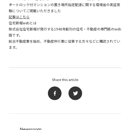
オートロック付マンションの置き場所指定配達に関する環境省の実証実
験についてご掲載いただきました
記事はこちら
住宅新報webとは
株式会社住宅新報が発行する1948年創刊の住宅・不動産の専門紙のweb
版です。
総合不動産業を始め、不動産仲介業に従事する方々などに購読されてい
ます。
Share this article
Newsroom