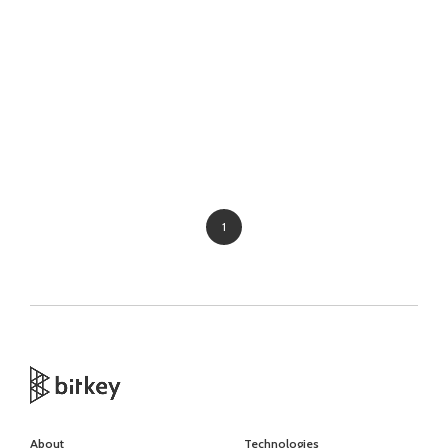
1
About
Technologies