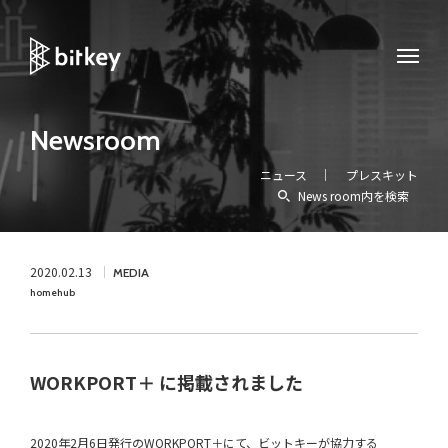
Newsroom
ニュース
プレスキット
News room内を検索
2020.02.13
MEDIA
homehub
WORKPORT＋ に掲載されました
2020年2月6日発行のWORKPORT＋にて、ビットキーが協力する