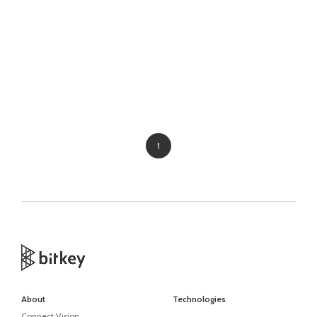
1
About
Technologies
Connect Vision