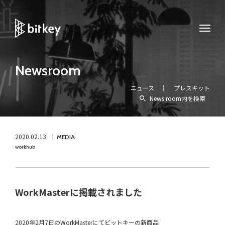
Newsroom
ニュース
プレスキット
News room内を検索
2020.02.13
MEDIA
workhub
WorkMasterに掲載されました
2020年2月7日のWorkMasterにてビットキーの新商品