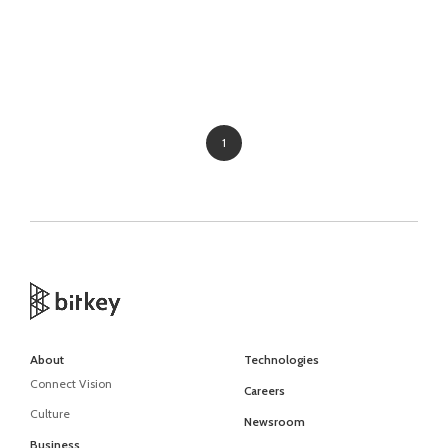
1
About
Technologies
Connect Vision
Careers
Culture
Newsroom
Business