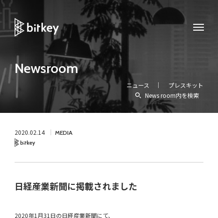
Newsroom
ニュース
プレスキット
News room内を検索
2020.02.14
MEDIA
Bitkey
日経産業新聞に掲載されました
2020年1月31日の日経産業新聞にて、