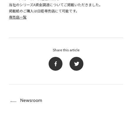
当社のシリーズA資金調達についてご掲載いただきました。
掲載紙のご購入は日経専売店にて可能です。
専売店一覧
Share this article
Newsroom