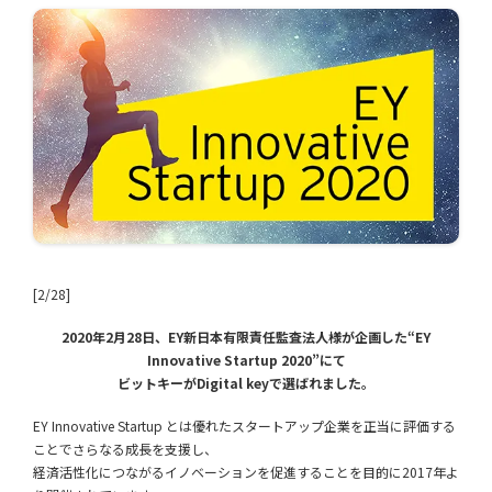
[2/28]
2020年2月28日、EY新日本有限責任監査法人様が企画した“EY
Innovative Startup 2020”にて
ビットキーがDigital keyで選ばれました。
EY Innovative Startup とは優れたスタートアップ企業を正当に評価する
ことでさらなる成長を支援し、
経済活性化につながるイノベーションを促進することを目的に2017年よ