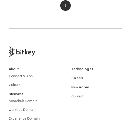
1
About
Technologies
Connect Vision
Careers
Culture
Newsroom
Business
Contact
homehub Domain
workhub Domain
Experience Domain