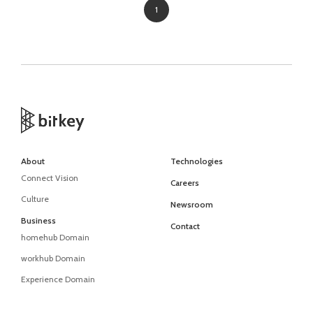
1
About
Technologies
Connect Vision
Careers
Culture
Newsroom
Business
Contact
homehub Domain
workhub Domain
Experience Domain