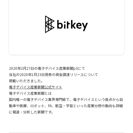
2020年2月27日の電子デバイス産業新聞p3にて
当社の2020年1月23日発表の資金調達リリースについて
掲載いただきました。
電子デバイス産業新聞公式サイト
電子デバイス産業新聞とは
国内唯一の電子デバイス業界専門紙で、電子デバイスという視点から自
動車や医療、ロボット、FA、航空・宇宙といった産業分野の動向も詳細
に報道・分析した新聞です。