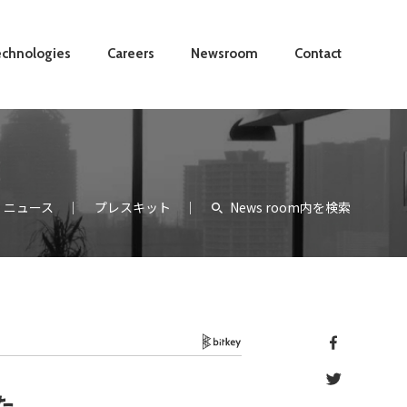
chnologies
Careers
Newsroom
Contact
ニュース
プレスキット
News room内を検索
Bitkey
た