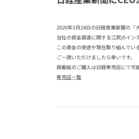
2020年3月24日の日経産業新聞の「
当社の資金調達に関する江尻のイン
この資金の使途や現在取り組んでい
ご一読いただけましたら幸いです。
掲載紙のご購入は日経専売店にて可
専売店一覧