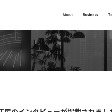
About
Business
Te
O江尻のインタビューが掲載されまし