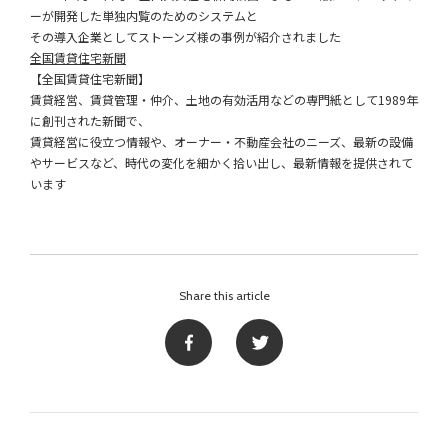
ーが開発した単独内覧のためのシステムと
その導入企業としてストーンズ様の事例が紹介されました
全国賃貸住宅新聞
【全国賃貸住宅新聞】
賃貸経営、賃貸管理・仲介、土地の有効活用などの専門紙として1989年
に創刊された新聞で、
賃貸経営に役立つ情報や、オーナー・不動産会社のニーズ、最新の設備
やサービスなど、時代の変化を細かく拾い出し、最新情報を提供されて
います
Share this article