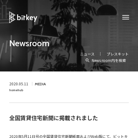
Newsroom
ニュース
プレスキット
News room内を検索
2020.05.11
MEDIA
homehub
全国賃貸住宅新聞に掲載されました
2020年5月11日号の全国賃貸住宅新聞紙面およびWeb版にて、ビットキ