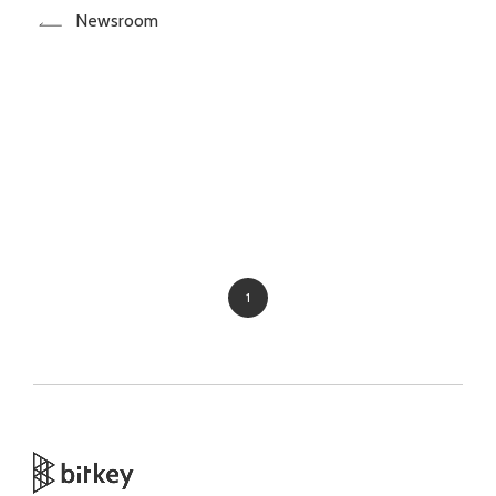
Newsroom
1