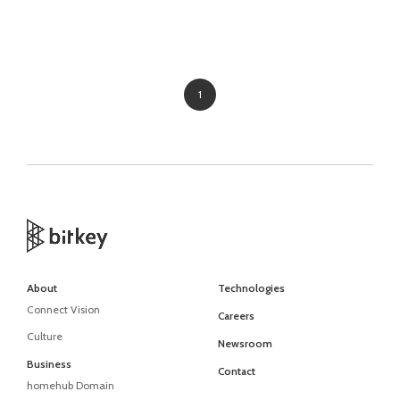
1
About
Technologies
Connect Vision
Careers
Culture
Newsroom
Business
Contact
homehub Domain