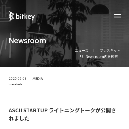
Newsroom
ニュース
プレスキット
News room内を検索
2020.06.09
MEDIA
homehub
ASCII STARTUP ライトニングトークが公開さ
れました