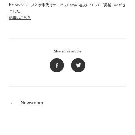
bitlockシリーズと家事代行サービスCasyの連携についてご掲載いただき
ました
記事はこちら
Share this article
Newsroom