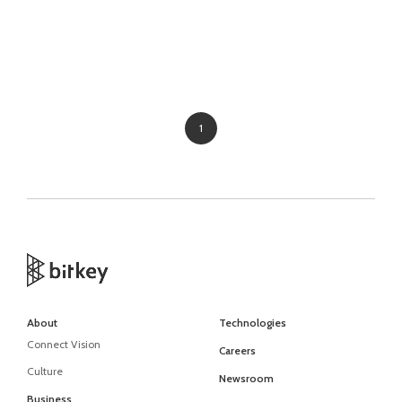
1
About
Technologies
Connect Vision
Careers
Culture
Newsroom
Business