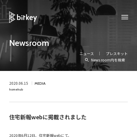
Newsroom
ニュース
プレスキット
News room内を検索
2020.06.15
MEDIA
homehub
住宅新報webに掲載されました
2020年6月12日、住宅新報webにて、