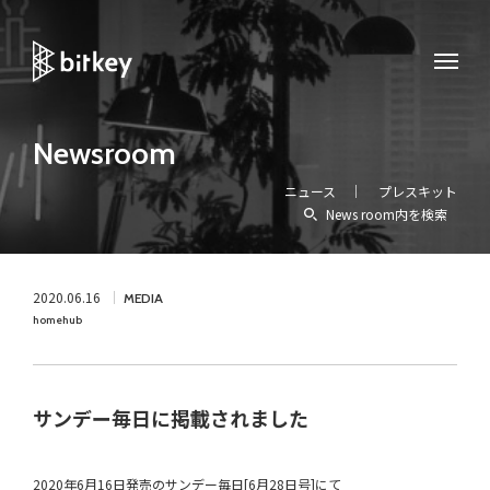
Newsroom
ニュース
プレスキット
News room内を検索
2020.06.16
MEDIA
homehub
サンデー毎日に掲載されました
2020年6月16日発売のサンデー毎日[6月28日号]にて