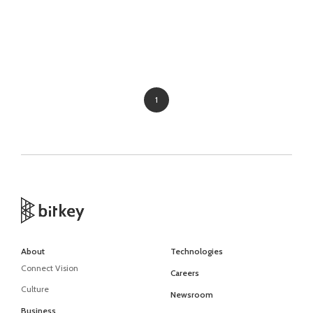
1
About
Technologies
Connect Vision
Careers
Culture
Newsroom
Business