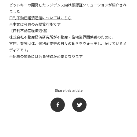
ビットキーの開発したレジデンス向け顔認証ソリューションが紹介され
ました
日刊不動産経済通信についてはこちら
※本文は会員のみ閲覧可能です
【日刊不動産経済通信】
株式会社不動産経済研究所が不動産・住宅業界関係者のために、
官庁、業界団体、個別企業等の日々の動きをウォッチし、届けているメ
ディアです。
※記事の閲覧には会員登録が必要となります
Share this article