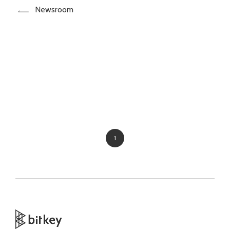
Newsroom
1