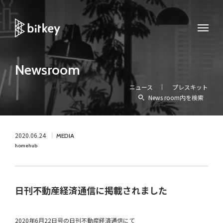
Newsroom
ニュース
プレスキット
News room内を検索
2020.06.24
MEDIA
homehub
日刊不動産経済通信に掲載されました
2020年6月22日号の日刊不動産経済通信にて