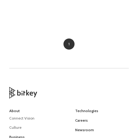
1
About
Technologies
Connect Vision
Careers
Culture
Newsroom
Business