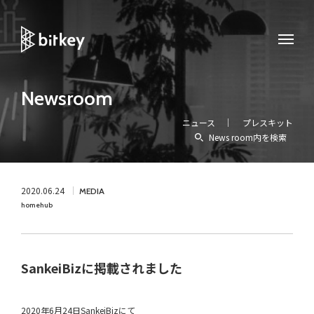
Newsroom
ニュース
プレスキット
News room内を検索
2020.06.24
MEDIA
homehub
SankeiBizに掲載されました
2020年6月24日SankeiBizにて