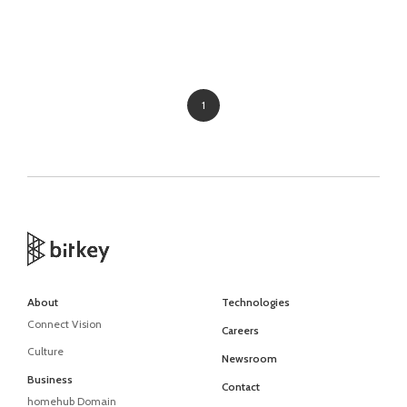
1
About
Technologies
Connect Vision
Careers
Culture
Newsroom
Business
Contact
homehub Domain