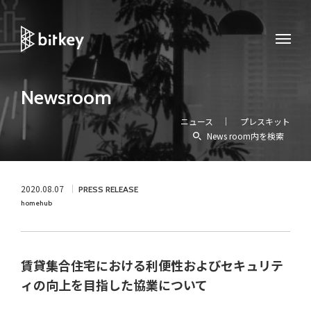
Newsroom
ニュース
プレスキット
News room内を検索
2020.08.07
PRESS RELEASE
homehub
賃貸集合住宅における利便性およびセキュリテ
ィの向上を目指した協業について