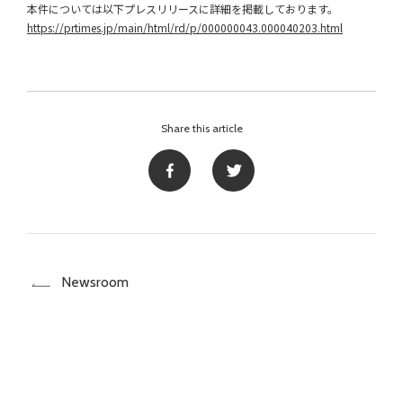
本件については以下プレスリリースに詳細を掲載しております。
https://prtimes.jp/main/html/rd/p/000000043.000040203.html
Share this article
Newsroom