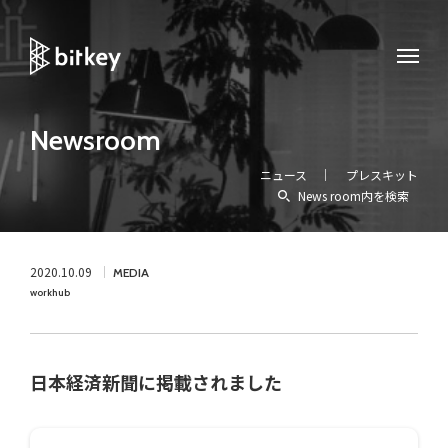
Newsroom
ニュース
プレスキット
News room内を検索
2020.10.09
MEDIA
workhub
日本経済新聞に掲載されました