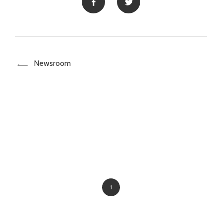
Newsroom
1