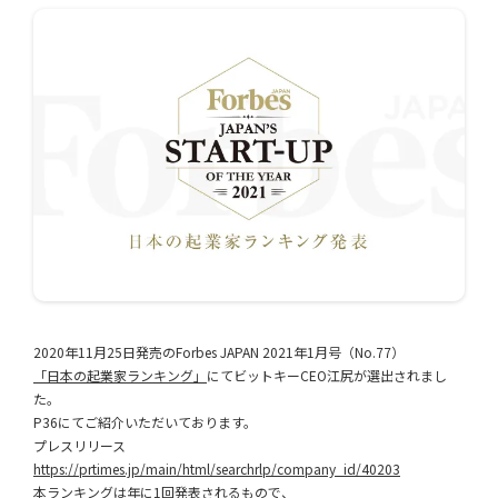
2020年11月25日発売のForbes JAPAN 2021年1月号（No.77）
「日本の起業家ランキング」
にてビットキーCEO江尻が選出されまし
た。
P36にてご紹介いただいております。
プレスリリース
https://prtimes.jp/main/html/searchrlp/company_id/40203
本ランキングは年に1回発表されるもので、