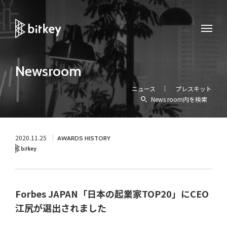
Newsroom
ニュース
プレスキット
News room内を検索
2020.11.25
AWARDS HISTORY
Bitkey
Forbes JAPAN「日本の起業家TOP20」にCEO
江尻が選出されました