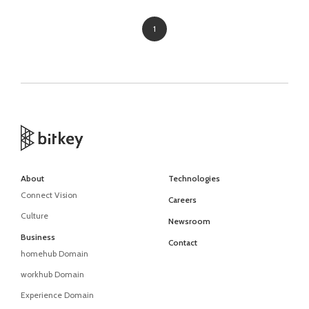
1
About
Technologies
Connect Vision
Careers
Culture
Newsroom
Business
Contact
homehub Domain
workhub Domain
Experience Domain