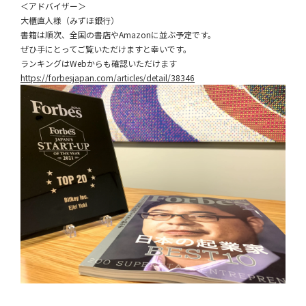
＜アドバイザー＞
大櫃直人様（みずほ銀行）
書籍は順次、全国の書店やAmazonに並ぶ予定です。
ぜひ手にとってご覧いただけますと幸いです。
ランキングはWebからも確認いただけます
https://forbesjapan.com/articles/detail/38346