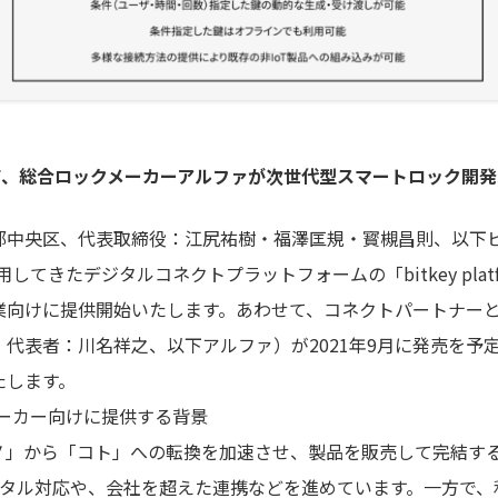
て、総合ロックメーカーアルファが次世代型スマートロック開発
都中央区、代表取締役：江尻祐樹・福澤匡規・寳槻昌則、以下
活用してきたデジタルコネクトプラットフォームの「bitkey pl
業向けに提供開始いたします。あわせて、コネクトパートナー
代表者：川名祥之、以下アルファ）が2021年9月に発売を予
たします。
ェアメーカー向けに提供する背景
ノ」から「コト」への転換を加速させ、製品を販売して完結す
ジタル対応や、会社を超えた連携などを進めています。一方で