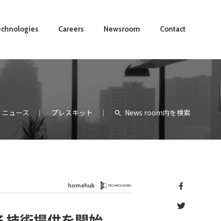
chnologies
Careers
Newsroom
Contact
ニュース
プレスキット
News room内を検索
homehub
Technology
る技術提供を開始