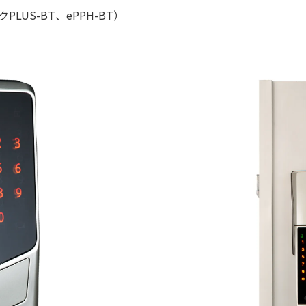
LUS-BT、ePPH-BT）