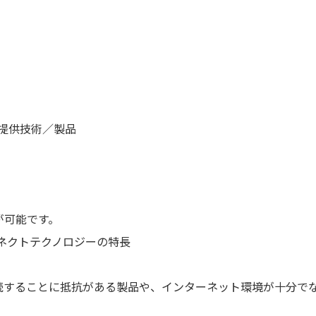
めの提供技術／製品
が可能です。
ネクトテクノロジーの特長
続することに抵抗がある製品や、インターネット環境が十分で