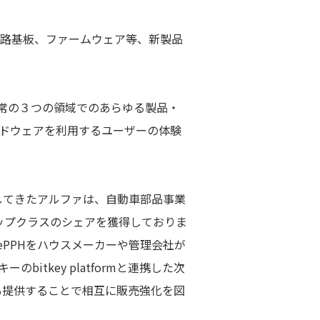
電気回路基板、ファームウェア等、新製品
/非日常の３つの領域でのあらゆる製品・
ードウェアを利用するユーザーの体験
してきたアルファは、自動車部品事業
ップクラスのシェアを獲得しておりま
ePPHをハウスメーカーや管理会社が
tkey platformと連携した次
も提供することで相互に販売強化を図