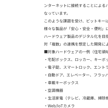
ンターネットに接続することによる
なっています。
このような課題を受け、ビットキーはテ
様々な製品が「安心・安全・便利」
ハードウェア製品のデジタル化を目
対「複数」の連携を想定した開発に
■対象ハードウェアの一例（住宅領
・宅配ボックス、ロッカー、キーボ
・電子錠、スマートロック、エントラ
・自動ドア、エレベーター、フラッ
・車載キーボックス
・空調機器
・生活家電（テレビ、冷蔵庫、掃除
・Web/IoTカメラ