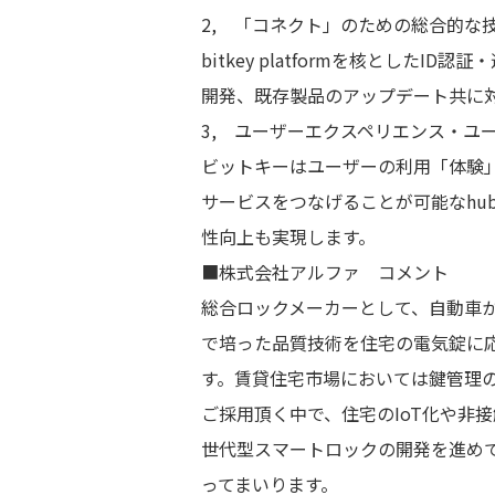
2, 「コネクト」のための総合的な
bitkey platformを核とし
開発、既存製品のアップデート共に
3, ユーザーエクスペリエンス・ユ
ビットキーはユーザーの利用「体験」を軸
サービスをつなげることが可能なhu
性向上も実現します。
■株式会社アルファ コメント
総合ロックメーカーとして、自動車
で培った品質技術を住宅の電気錠に
す。賃貸住宅市場においては鍵管理の軽
ご採用頂く中で、住宅のIoT化や非接触
世代型スマートロックの開発を進め
ってまいります。