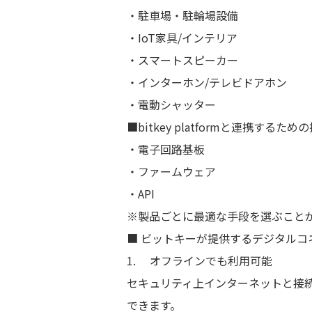
・駐車場・駐輪場設備
・IoT家具/インテリア
・スマートスピーカー
・インターホン/テレビドアホン
・電動シャッター
■bitkey platformと連携するた
・電子回路基板
・ファームウェア
・API
※製品ごとに最適な手段を選ぶこと
■ ビットキーが提供するデジタルコ
1. オフラインでも利用可能
セキュリティ上インターネットと接
できます。