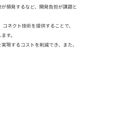
修が頻発するなど、開発負担が課題と
した、コネクト技術を提供することで、
します。
を実現するコストを削減でき、また、
。