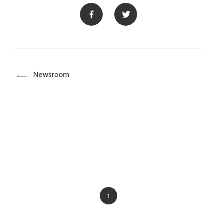
Newsroom
1