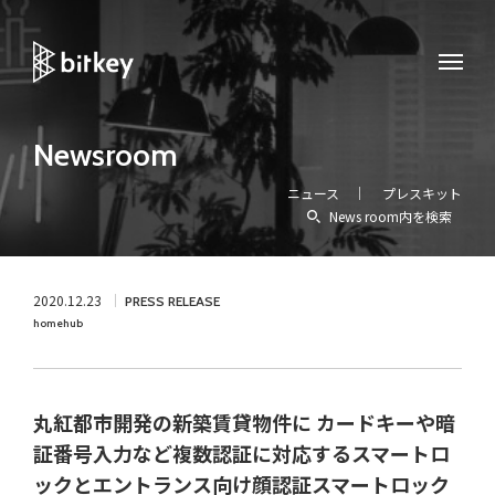
Newsroom
ニュース
プレスキット
News room内を検索
2020.12.23
PRESS RELEASE
homehub
丸紅都市開発の新築賃貸物件に カードキーや暗
証番号入力など複数認証に対応するスマートロ
ックとエントランス向け顔認証スマートロック