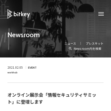
Newsroom
ニュース
プレスキット
News room内を検索
2021.02.05
EVENT
workhub
オンライン展示会「情報セキュリティサミッ
ト」に登壇します