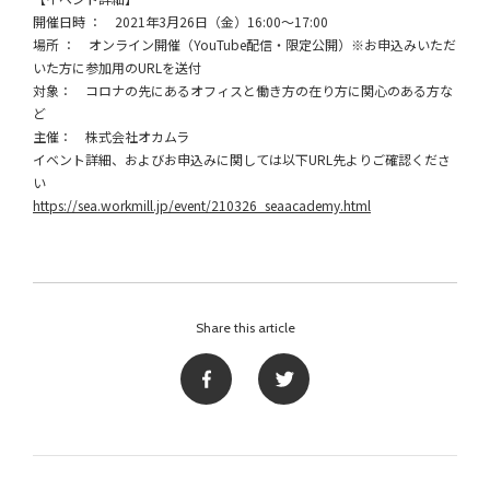
開催日時 ： 2021年3月26日（金）16:00～17:00
場所 ： オンライン開催（YouTube配信・限定公開）※お申込みいただ
いた方に参加用のURLを送付
対象： コロナの先にあるオフィスと働き方の在り方に関心のある方な
ど
主催： 株式会社オカムラ
イベント詳細、およびお申込みに関しては以下URL先よりご確認くださ
い
https://sea.workmill.jp/event/210326_seaacademy.html
Share this article