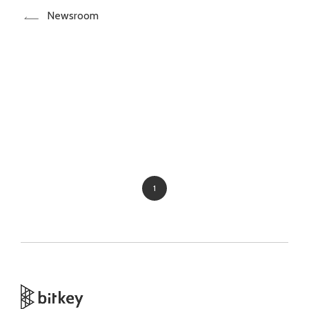
Newsroom
1