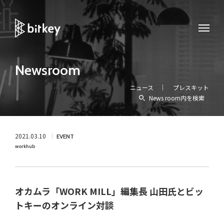
Newsroom
ニュース
プレスキット
News room内を検索
2021.03.10
EVENT
workhub
オカムラ「WORK MILL」編集長 山田氏とビッ
トキーのオンライン対談