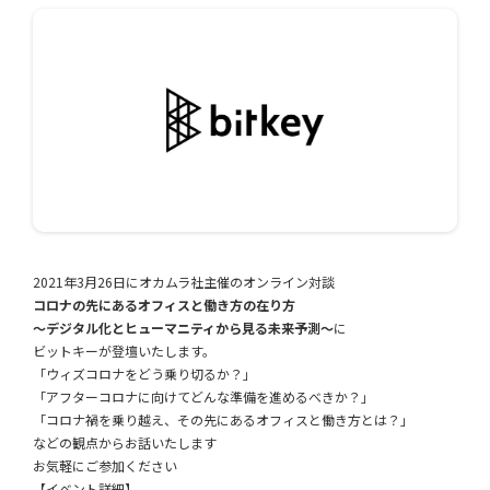
2021年3月26日にオカムラ社主催のオンライン対談
コロナの先にあるオフィスと働き方の在り方
～デジタル化とヒューマニティから見る未来予測～
に
ビットキーが登壇いたします。
「ウィズコロナをどう乗り切るか？」
「アフターコロナに向けてどんな準備を進めるべきか？」
「コロナ禍を乗り越え、その先にあるオフィスと働き方とは？」
などの観点からお話いたします
お気軽にご参加ください
【イベント詳細】