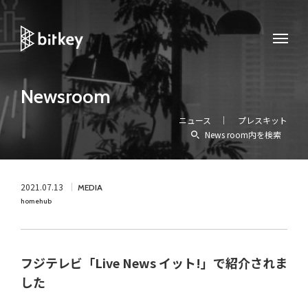
Newsroom
ニュース
プレスキット
News room内を検索
2021.07.13
MEDIA
homehub
フジテレビ「Live News イット!」で紹介されま
した