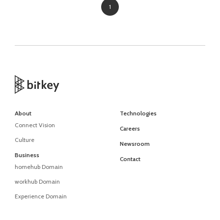
1
About
Technologies
Connect Vision
Careers
Culture
Newsroom
Business
Contact
homehub Domain
workhub Domain
Experience Domain