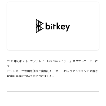
2021年7月12日、フジテレビ「Live News イット!」ネタプレコーナーに
て
ビットキーが佐川急便様と実施した、オートロックマンションでの置き
配実証実験について紹介されました。