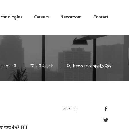
chnologies
Careers
Newsroom
Contact
ニュース
プレスキット
News room内を検索
workhub
点で採用