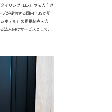
タイリングFLEX」や法人向け
ープが提供する国内全39か所
ドームホテル」の提携拠点を含
供する法人向けサービスとして、