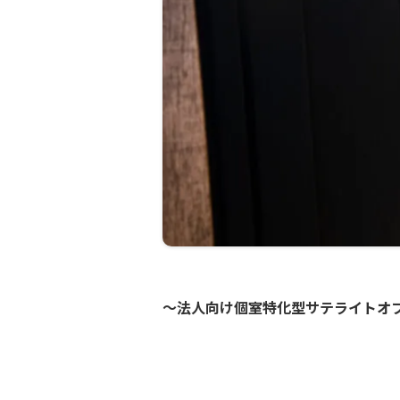
〜法人向け個室特化型サテライトオフ