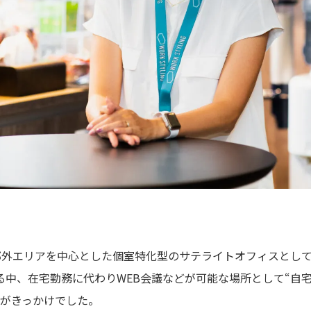
は郊外エリアを中心とした個室特化型のサテライトオフィスとし
る中、在宅勤務に代わりWEB会議などが可能な場所として“自
とがきっかけでした。