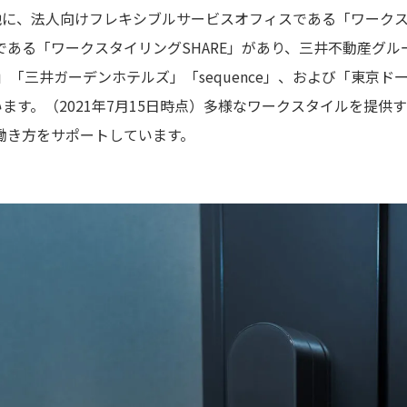
他に、法人向けフレキシブルサービスオフィスである「ワークス
ある「ワークスタイリングSHARE」があり、三井不動産グル
」「三井ガーデンホテルズ」「sequence」、および「東京
います。（2021年7月15日時点）多様なワークスタイルを提
働き方をサポートしています。