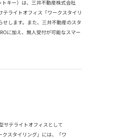
ットキー）は、三井不動産株式会社
サテライトオフィス「ワークスタイリ
お知らせします。また、三井不動産のスタ
lock PROに加え、無人受付が可能なスマー
化型サテライトオフィスとして
ークスタイリング」には、「ワ