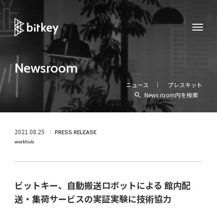
Newsroom
ニュース
プレスキット
News room内を検索
2021.08.25
PRESS RELEASE
workhub
ビットキー、自動搬送ロボットによる 館内配
送・集荷サービスの実証実験に技術協力