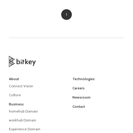
1
About
Technologies
Connect Vision
Careers
Culture
Newsroom
Business
Contact
homehub Domain
workhub Domain
Experience Domain