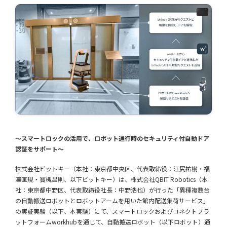
〜スマートロックの活用で、ロボット通行時のセキュリティ付自動ドア
認証をサポート〜
株式会社ビットキー（本社：東京都中央区、代表取締役：江尻祐樹・福
澤匡規・寳槻昌則、以下ビットキー）は、株式会社QBIT Robotics（本
社：東京都中野区、代表取締役社長：中野浩也）が行った「異種複数台
の自動搬送ロボットとロボットアームを用いた館内配送集荷サービス」
の実証実験（以下、本実験）にて、スマートロックおよびコネクトプラ
ットフォームworkhubを通じて、自動搬送ロボット（以下ロボット）通