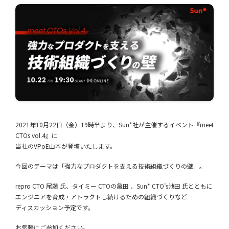
2021年10月22日（金）19時半より、Sun*社が主催するイベント『meet
CTOs vol.4』に
当社のVPoE山本が登壇いたします。
今回のテーマは「強力なプロダクトを支える技術組織づくりの壁」。
repro CTO 尾藤 氏、タイミー CTOの亀田 、Sun* CTO’s池田 氏とともに
エンジニアを育成・アトラクトし続けるための組織づくりなど
ディスカッション予定です。
お気軽にご参加ください。