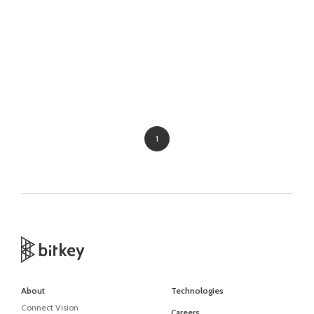
1
About
Technologies
Connect Vision
Careers