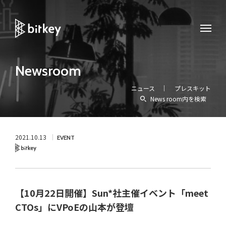
Newsroom
ニュース
プレスキット
News room内を検索
2021.10.13
EVENT
Bitkey
【10月22日開催】Sun*社主催イベント「meet
CTOs」にVPoEの山本が登壇