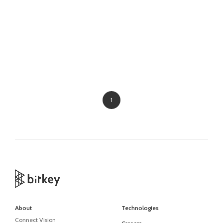
1
About
Technologies
Connect Vision