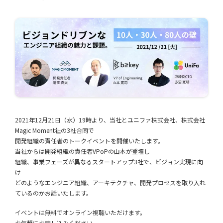
2021年12月21日（水）19時より、当社とユニファ株式会社、株式会社
Magic Moment社の3社合同で
開発組織の責任者のトークイベントを開催いたします。
当社からは開発組織の責任者VPoPの山本が登壇し
組織、事業フェーズが異なるスタートアップ3社で、ビジョン実現に向
け
どのようなエンジニア組織、アーキテクチャ、開発プロセスを取り入れ
ているのかお話いたします。
イベントは無料でオンライン視聴いただけます。
お気軽にお申し込みください。